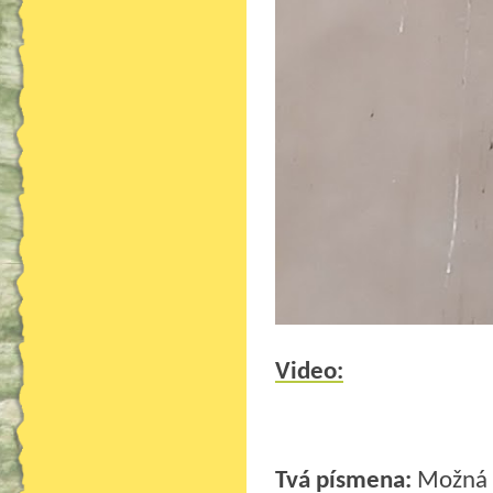
Video:
Tvá písmena:
Možná p