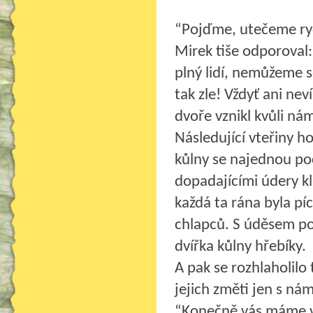
“Pojďme, utečeme ryc
Mirek tiše odporoval:
plný lidí, nemůžeme s
tak zle! Vždyť ani nev
dvoře vznikl kvůli ná
Následující vteřiny ho
kůlny se najednou poč
dopadajícími údery k
každá ta rána byla p
chlapců. S úděsem poz
dvířka kůlny hřebíky.
A pak se rozhlaholilo
jejich změti jen s ná
“Konečně vás máme v 