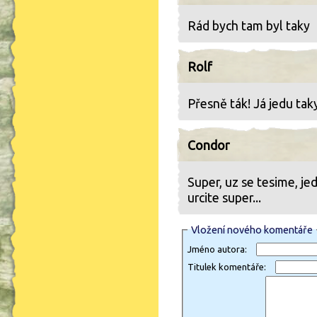
Rád bych tam byl taky
Rolf
Přesně ták! Já jedu taky
Condor
Super, uz se tesime, j
urcite super...
Vložení nového komentáře
Jméno autora:
Titulek komentáře: