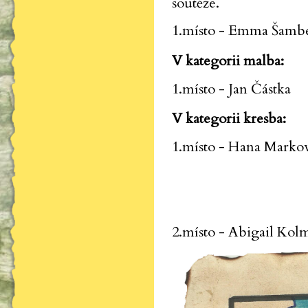
soutěže.
1.místo - Emma Šamb
V kategorii malba:
1.místo - Jan Částka
V kategorii kresba:
1.místo - Hana Marko
2.místo - Abigail Kol