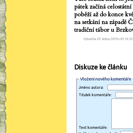
pátek začíná celostátn
poběží až do konce kvě
na setkání na západě 
tradiční tábor u Brzk
Vytvořila 29. ledna 2019 v 03:16:3
Diskuze ke článku
Vložení nového komentáře
Jméno autora:
Titulek komentáře:
Text komentáře: