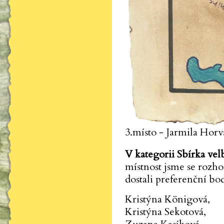
3.místo - Jarmila Horv
V kategorii Sbírka ve
místnost jsme se rozho
dostali preferenční bo
Kristýna Königová,
Kristýna Sekotová,